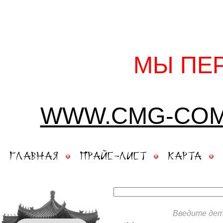
МЫ ПЕ
WWW.CMG-COM
Главная
Прайс-лист
Карта
Введите дет