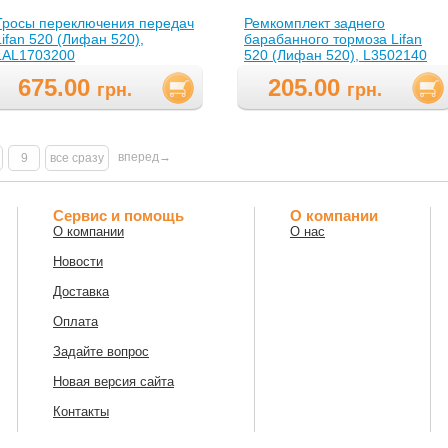
Тросы переключения передач
Ремкомплект заднего
Lifan 520 (Лифан 520),
барабанного тормоза Lifan
LAL1703200
520 (Лифан 520), L3502140
675.00
205.00
грн.
грн.
вперед→
9
все сразу
Сервис и помощь
О компании
О компании
О нас
Новости
Доставка
Оплата
Задайте вопрос
Новая версия сайта
Контакты