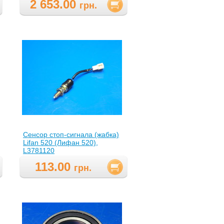
2 653.00
грн.
Сенсор стоп-сигнала (жабка)
Lifan 520 (Лифан 520),
L3781120
113.00
грн.