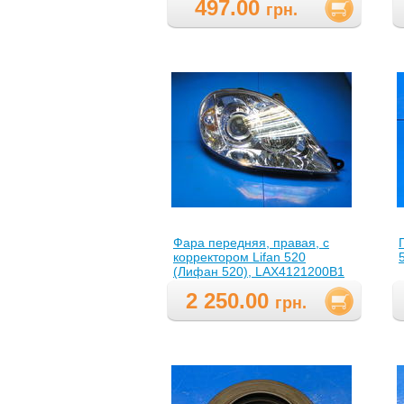
497.00
грн.
Фара передняя, правая, с
корректором Lifan 520
(Лифан 520), LAX4121200B1
2 250.00
грн.