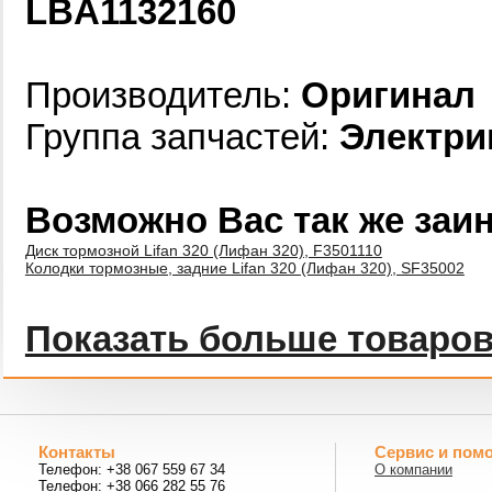
LBA1132160
Производитель:
Оригинал
Группа запчастей:
Электри
Возможно Вас так же заи
Диск тормозной Lifan 320 (Лифан 320), F3501110
Колодки тормозные, задние Lifan 320 (Лифан 320), SF35002
Показать больше товаро
Контакты
Сервис и пом
Телефон: +38 067 559 67 34
О компании
Телефон: +38 066 282 55 76