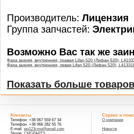
Производитель:
Лицензия
Группа запчастей:
Электри
Возможно Вас так же заи
Фара задняя, внутренняя, правая Lifan 520 (Лифан 520), L413
Фара задняя, внутренняя, левая Lifan 520 (Лифан 520), L4133
Показать больше товаро
Контакты
Сервис и пом
Телефон: +38 067 559 67 34
О компании
Телефон: +38 066 282 55 76
E-mail:
wo123cmg@gmail.com
Новости
Skype:
CMGPARTS