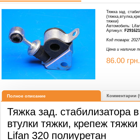
Тяжка зад. стаби
(тяжка,втулка,кр
тяжки)
Автомобиль: Lifa
Артикул:
F291621
Код товара: 202
Цена и наличие п
86.00
грн.
Комментарии (
Полное описание
Тяжка зад. стабилизатора в
втулки тяжки, крепеж тяжки
Lifan 320 полиуретан