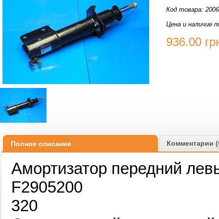
Код товара: 200
Цена и наличие п
936.00
гр
Комментарии (
Полное описание
Амортизатор передний левы
F2905200
320