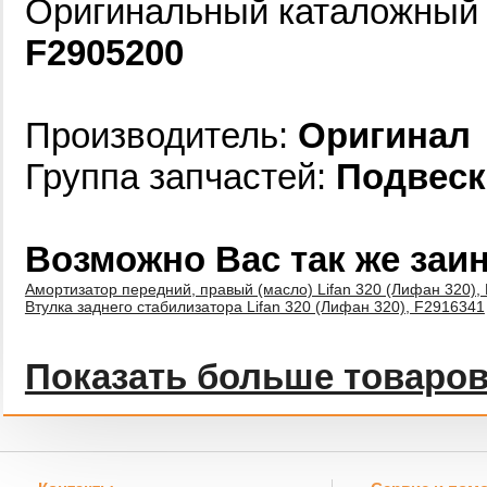
Оригинальный каталожный н
F2905200
Производитель:
Оригинал
Группа запчастей:
Подвеск
Возможно Вас так же заи
Амортизатор передний, правый (масло) Lifan 320 (Лифан 320),
Втулка заднего стабилизатора Lifan 320 (Лифан 320), F2916341
Показать больше товаро