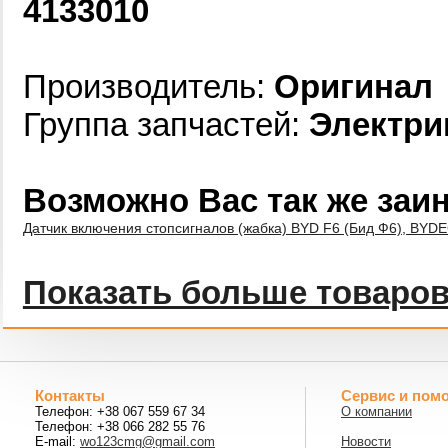
4133010
Производитель:
Оригинал
Группа запчастей:
Электри
Возможно Вас так же заи
Датчик включения стопсигналов (жабка) BYD F6 (Бид Ф6), BY
Показать больше товаро
Контакты
Сервис и пом
Телефон: +38 067 559 67 34
О компании
Телефон: +38 066 282 55 76
E-mail:
wo123cmg@gmail.com
Новости