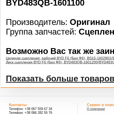
BYD483QB-1601100
Производитель:
Оригинал
Группа запчастей:
Сцепле
Возможно Вас так же заи
Цилиндр сцепления, рабочий BYD F6 (Бид Ф6), BS15-1602801(
Диск сцепления BYD F6 (Бид Ф6), BYD483QB-1601200(BYD483
Показать больше товаро
Контакты
Сервис и пом
Телефон: +38 067 559 67 34
О компании
Телефон: +38 066 282 55 76