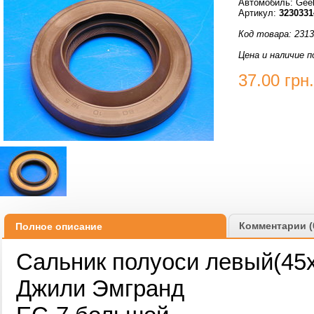
Автомобиль: Gee
Артикул:
3230331
Код товара: 231
Цена и наличие п
37.00
грн.
Комментарии (
Полное описание
Сальник полуоси левый(45х
Джили Эмгранд