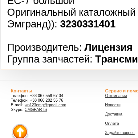
EC-7 большой
Оригинальный каталожный 
Эмгранд)):
3230331401
Производитель:
Лицензия
Группа запчастей:
Трансми
Контакты
Сервис и пом
Телефон: +38 067 559 67 34
О компании
Телефон: +38 066 282 55 76
E-mail:
wo123cmg@gmail.com
Новости
Skype:
CMGPARTS
Доставка
Оплата
Задайте вопрос