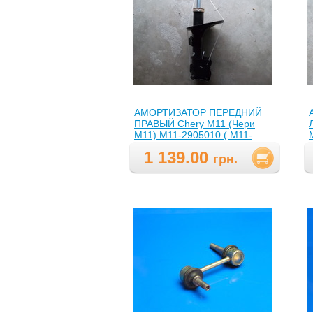
АМОРТИЗАТОР ПЕРЕДНИЙ
ПРАВЫЙ Chery M11 (Чери
М11) М11-2905010 ( M11-
2905010,M112905010 )
1 139.00
грн.