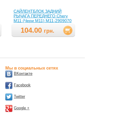
САЙЛЕНТБЛОК ЗАДНИЙ
РЫЧАГА ПЕРЕДНЕГО Chery
M11 (Чери М11) M11-2909070
( M11-2909070,M112909070 )
104.00
грн.
Мы в социальных сетях
ВКонтакте
Facebook
Twitter
Google +