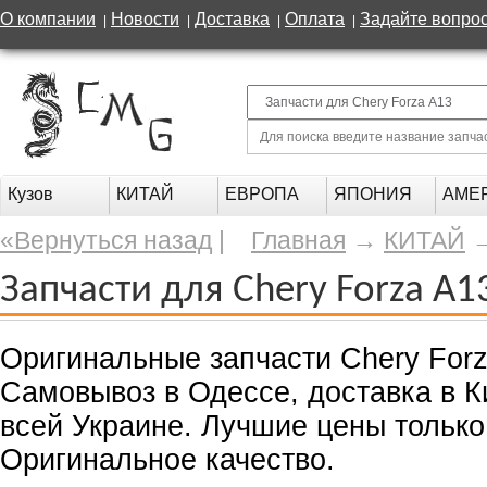
О компании
Новости
Доставка
Оплата
Задайте вопро
|
|
|
|
Кузов
КИТАЙ
ЕВРОПА
ЯПОНИЯ
АМЕ
«Вернуться назад
|
Главная
→
КИТАЙ
Запчасти для Chery Forza A1
Оригинальные запчасти Chery Forza
Самовывоз в Одессе, доставка в К
всей Украине. Лучшие цены тольк
Оригинальное качество.